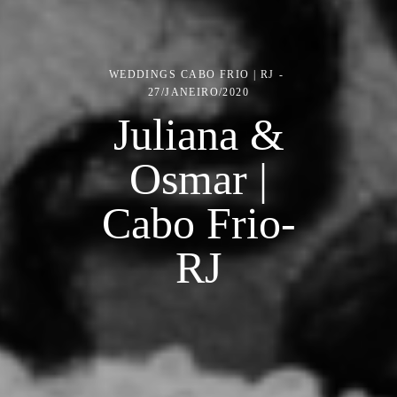
WEDDINGS
CABO FRIO | RJ
27/JANEIRO/2020
Juliana &
Osmar |
Cabo Frio-
RJ