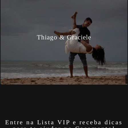
Thiago & Graciele
Entre na Lista VIP e receba dicas