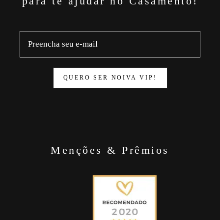
para te ajudar no Casamento!
QUERO SER NOIVA VIP!
Menções & Prêmios