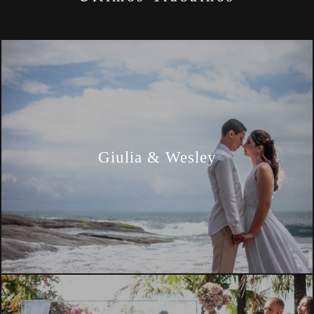
Giulia & Wesley