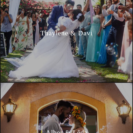
Thaylene & Davi
Alber & Lêda